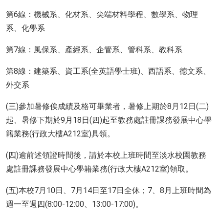
第6線：機械系、化材系、尖端材料學程、數學系、物理
系、化學系
第7線：風保系、產經系、企管系、管科系、教科系
第8線：建築系、資工系(全英語學士班)、西語系、德文系、
外交系
(三)參加暑修俟成績及格可畢業者，暑修上期於8月12日(二)
起、暑修下期於9月18日(四)起至教務處註冊課務發展中心學
籍業務(行政大樓A212室)具領。
(四)逾前述領證時間後，請於本校上班時間至淡水校園教務
處註冊課務發展中心學籍業務(行政大樓A212室)領取。
(五)本校7月10日、7月14日至17日全休；7、8月上班時間為
週一至週四(8:00-12:00、13:00-17:00)。