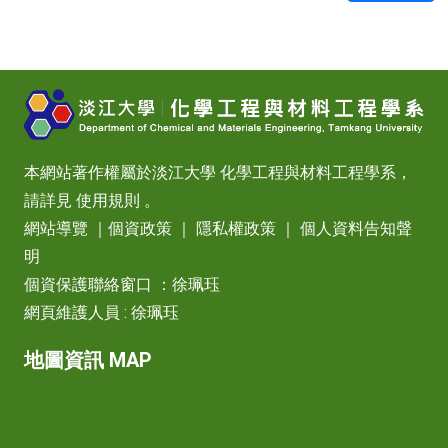
本網站著作權屬於淡江大學 化學工程與材料工程學系，
請詳見
使用規則
。
網站導覽
｜
個資政策
｜
隱私權政策
｜
個人資料告知聲
明
個資保護聯絡窗口 ：徐珮珏
網頁維護人員 : 徐珮珏
地圖資訊 MAP