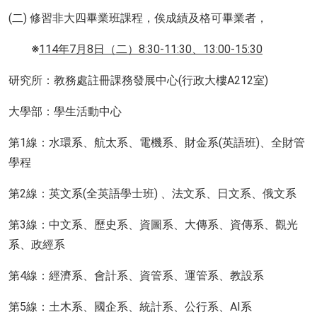
(二) 修習非大四畢業班課程，俟成績及格可畢業者，
※
114
年
7
月
8
日（二）
8:30-11:30
、
13:00-15:30
研究所：教務處註冊課務發展中心(行政大樓A212室)
大學部：學生活動中心
第1線：水環系、航太系、電機系、財金系(英語班)、全財管
學程
第2線：英文系(全英語學士班) 、法文系、日文系、俄文系
第3線：中文系、歷史系、資圖系、大傳系、資傳系、觀光
系、政經系
第4線：經濟系、會計系、資管系、運管系、教設系
第5線：土木系、國企系、統計系、公行系、AI系