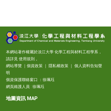
本網站著作權屬於淡江大學 化學工程與材料工程學系，
請詳見
使用規則
。
網站導覽
｜
個資政策
｜
隱私權政策
｜
個人資料告知聲
明
個資保護聯絡窗口 ：徐珮珏
網頁維護人員 : 徐珮珏
地圖資訊 MAP