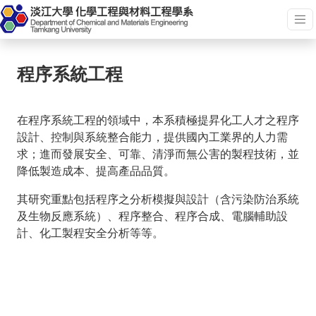
程序系統工程
在程序系統工程的領域中，本系積極提昇化工人才之程序
設計、控制與系統整合能力，提供國內工業界的人力需
求；進而發展安全、可靠、清淨而無公害的製程技術，並
降低製造成本、提高產品品質。
其研究重點包括程序之分析模擬與設計（含污染防治系統
及生物反應系統）、程序整合、程序合成、電腦輔助設
計、化工製程安全分析等等。