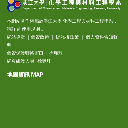
本網站著作權屬於淡江大學 化學工程與材料工程學系，
請詳見
使用規則
。
網站導覽
｜
個資政策
｜
隱私權政策
｜
個人資料告知聲
明
個資保護聯絡窗口 ：徐珮珏
網頁維護人員 : 徐珮珏
地圖資訊 MAP