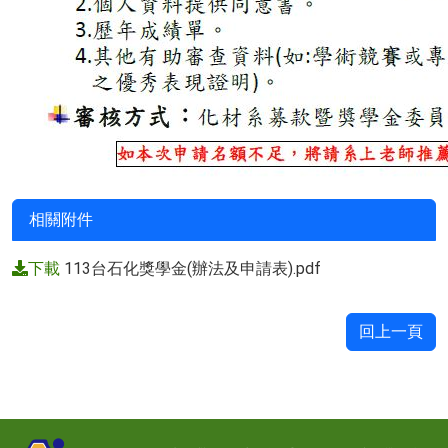
相關附件
下載
113台石化獎學金(辦法及申請表).pdf
回上一頁