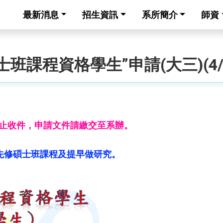
最新消息
招生資訊
系所簡介
師資
班課程資格學生”申請(大三)(4/
6:00截止收件，申請文件請繳交至系辦。
先修碩士班課程及提早做研究。