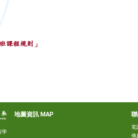
地圖資訊 MAP
聯
電話
程學
傳真