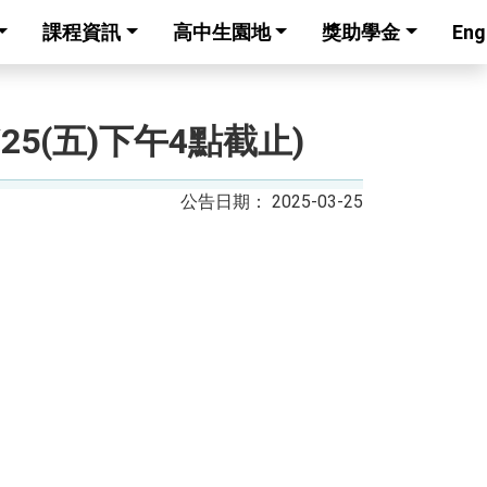
課程資訊
高中生園地
獎助學金
Eng
25(五)下午4點截止)
2025-03-25