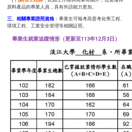
原料產品的專業人員，具有外語能力更加。
三、相關專業證照資格
：畢業生可報考高普考化學工程、
環境工程、工業安全管理等相關証照。
畢業生就業追蹤情形（更新至113年12月3日）