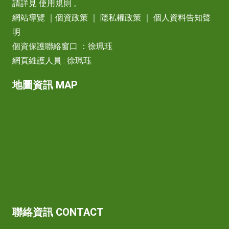
請詳見
使用規則
。
網站導覽
｜
個資政策
｜
隱私權政策
｜
個人資料告知聲
明
個資保護聯絡窗口 ：徐珮珏
網頁維護人員 : 徐珮珏
地圖資訊 MAP
聯絡資訊 CONTACT