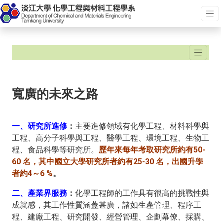
寬廣的未來之路
一、研究所進修
：
主要進修領域有化學工程、材料科學與
工程、高分子科學與工程、醫學工程、環境工程、生物工
程、食品科學等研究所。
歷年來每年考取研究所約有50-
60 名，其中國立大學研究所者約有25-30 名，出國升學
者約4～6 %
。
二、產業界服務
：
化學工程師的工作具有很高的挑戰性與
成就感，其工作性質涵蓋甚廣，諸如生產管理、程序工
程、建廠工程、研究開發、經營管理、企劃幕僚、採購、