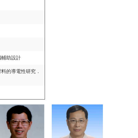
腦輔助設計
材料的導電性研究．