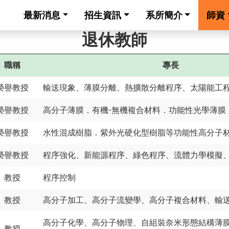
最新消息
招生資訊
系所簡介
師資
退休教師
職稱
專長
榮譽教授
輸送現象、薄膜分離、熱擴散分離程序、太陽能工
榮譽教授
高分子薄膜．有機-無機複合材料．功能性光學薄膜
榮譽教授
水性混成樹脂．紫外光硬化型樹脂等功能性高分子
榮譽教授
程序強化、新能源程序、綠色程序、流體力學模擬
教授
程序控制
教授
高分子加工、高分子流變學、高分子複合材料、輸
高分子化學、高分子物理、自組裝奈米形態結構薄
教授