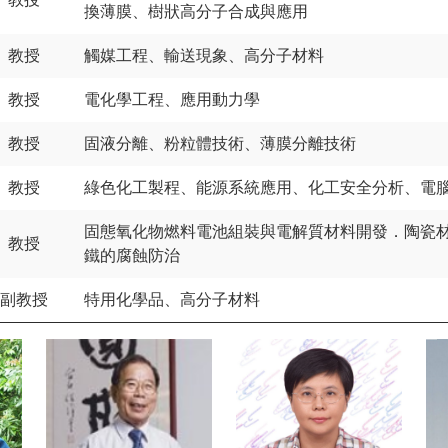
換薄膜、樹狀高分子合成與應用
教授
觸媒工程、輸送現象、高分子材料
教授
電化學工程、應用動力學
教授
固液分離、粉粒體技術、薄膜分離技術
教授
綠色化工製程、能源系統應用、化工安全分析、電
固態氧化物燃料電池組裝與電解質材料開發．陶瓷
教授
鐵的腐蝕防治
副教授
特用化學品、高分子材料