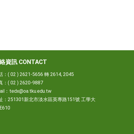
絡資訊 CONTACT
：( 02 ) 2621-5656 轉 2614, 2045
：( 02 ) 2620-9887
ail：
tedx@oa.tku.edu.tw
址：251301新北市淡水區英專路151號 工學大
E610