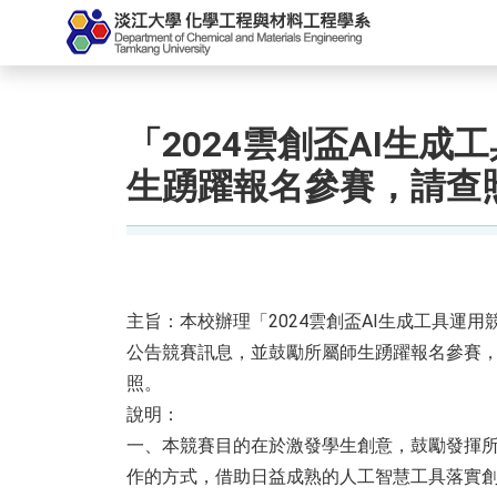
「2024雲創盃AI生
生踴躍報名參賽，請查
主旨：本校辦理「2024雲創盃AI生成工具運
公告競賽訊息，並鼓勵所屬師生踴躍報名參賽
照。
說明：
一、本競賽目的在於激發學生創意，鼓勵發揮
作的方式，借助日益成熟的人工智慧工具落實