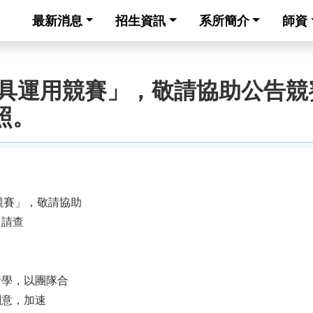
最新消息
招生資訊
系所簡介
師資
成工具運用競賽」，敬請協助公告
照。
用競賽」，敬請協助
，請查
所學，以團隊合
創意，加速