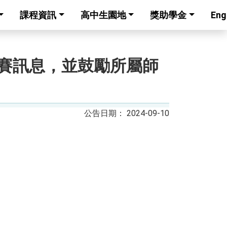
課程資訊
高中生園地
獎助學金
Eng
競賽訊息，並鼓勵所屬師
2024-09-10