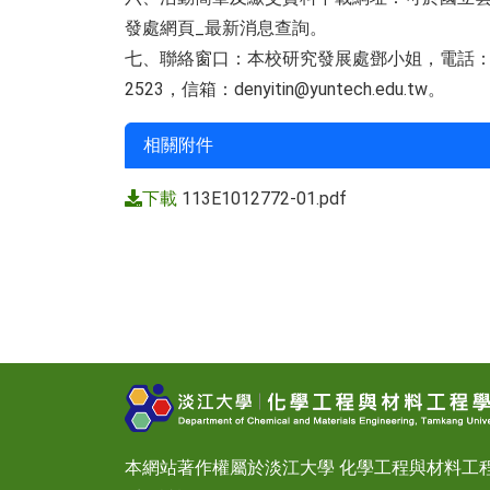
發處網頁_最新消息查詢。
七、聯絡窗口：本校研究發展處鄧小姐，電話：05
2523，信箱：denyitin@yuntech.edu.tw。
相關附件
下載
113E1012772-01.pdf
本網站著作權屬於淡江大學 化學工程與材料工