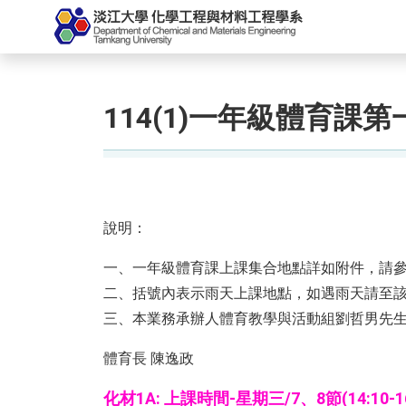
114(1)一年級體育課
說明：
一、一年級體育課上課集合地點詳如附件，請
二、括號內表示雨天上課地點，如遇雨天請至
三、本業務承辦人體育教學與活動組劉哲男先生，
體育長 陳逸政
化材1A: 上課時間-星期三/7、8節(14:10