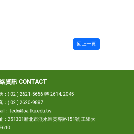
回上一頁
絡資訊 CONTACT
：( 02 ) 2621-5656 轉 2614, 2045
：( 02 ) 2620-9887
ail：
tedx@oa.tku.edu.tw
址：251301新北市淡水區英專路151號 工學大
E610