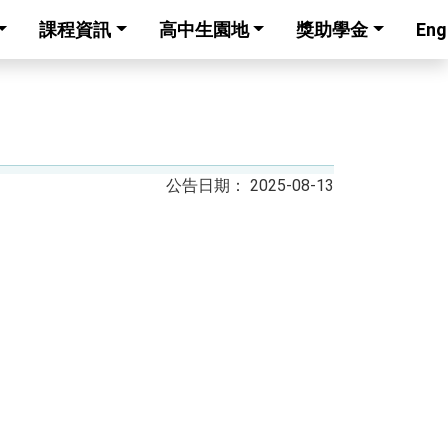
課程資訊
高中生園地
獎助學金
Eng
2025-08-13