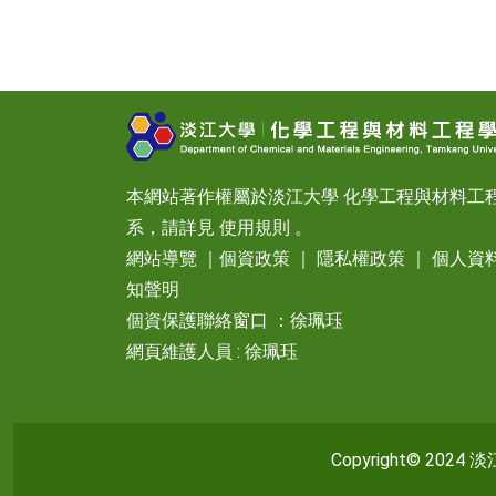
本網站著作權屬於淡江大學 化學工程與材料工
系，請詳見
使用規則
。
網站導覽
｜
個資政策
｜
隱私權政策
｜
個人資
知聲明
個資保護聯絡窗口 ：徐珮珏
網頁維護人員 : 徐珮珏
Copyright© 2024