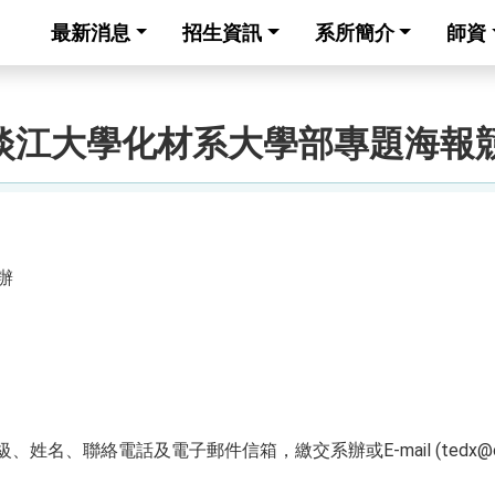
最新消息
招生資訊
系所簡介
師資
淡江大學化材系大學部專題海報競賽
辦
、姓名、聯絡電話及電子郵件信箱，繳交系辦或E-mail (tedx@oa.tk