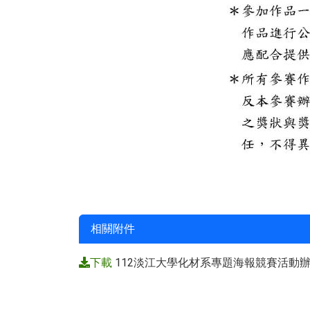
相關附件
下載
112淡江大學化材系專題海報競賽活動辦法(含