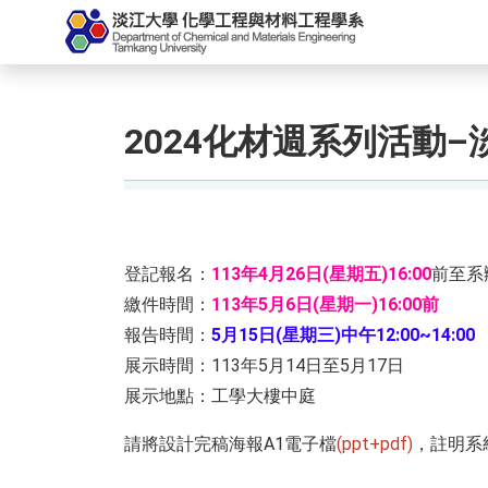
2024化材週系列活動–
登記報名：
113年4月26日(星期五)16:00
前至系
繳件時間：
113年5月6日(星期一)16:00前
報告時間：
5月15日(星期三)中午12:00~14:00
展示時間：113年5月14日至5月17日
展示地點：工學大樓中庭
請將設計完稿海報A1電子檔
(ppt+pdf)
，註明系級