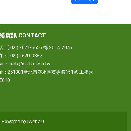
絡資訊 CONTACT
：( 02 ) 2621-5656 轉 2614, 2045
：( 02 ) 2620-9887
ail：
tedx@oa.tku.edu.tw
址：251301新北市淡水區英專路151號 工學大
E610
wered by iWeb2.0