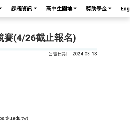
課程資訊
高中生園地
獎助學金
Eng
(4/26截止報名)
2024-03-18
u.edu.tw)